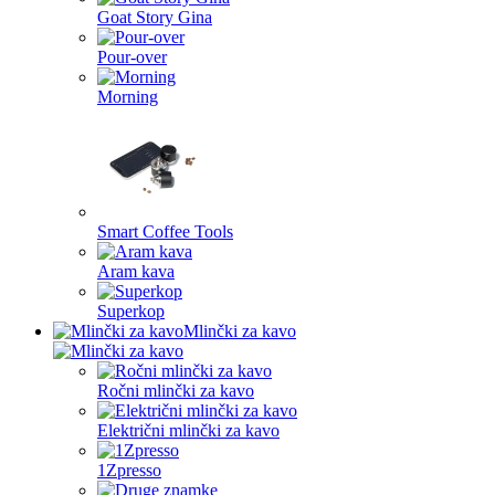
Goat Story Gina
Pour-over
Morning
Smart Coffee Tools
Aram kava
Superkop
Mlinčki za kavo
Ročni mlinčki za kavo
Električni mlinčki za kavo
1Zpresso