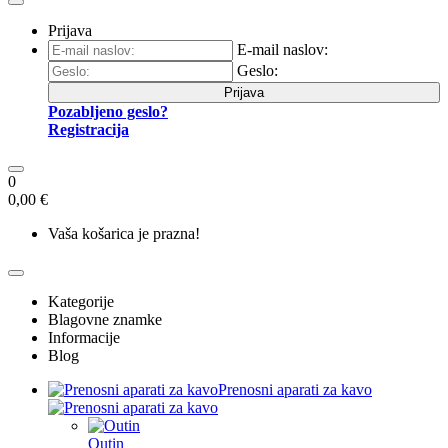
Prijava
E-mail naslov:
Geslo:
Prijava
Pozabljeno geslo?
Registracija
0
0,00 €
Vaša košarica je prazna!
Kategorije
Blagovne znamke
Informacije
Blog
Prenosni aparati za kavo
Outin