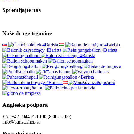
Spremljajte nas
Naše druge trgovine
Angleška podpora
EN: +421 944 750 100 (8:00-12:00)
info@baristashop.si
Povratni naslov