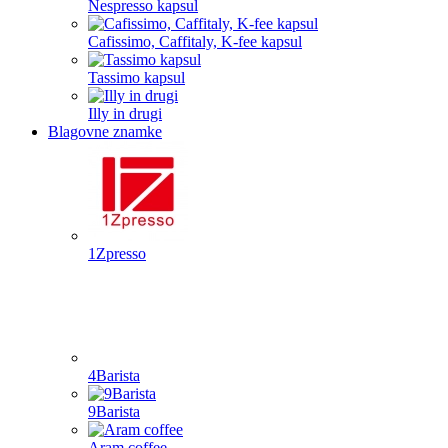
Nespresso kapsul
Cafissimo, Caffitaly, K-fee kapsul
Tassimo kapsul
Illy in drugi
Blagovne znamke
1Zpresso
4Barista
9Barista
Aram coffee