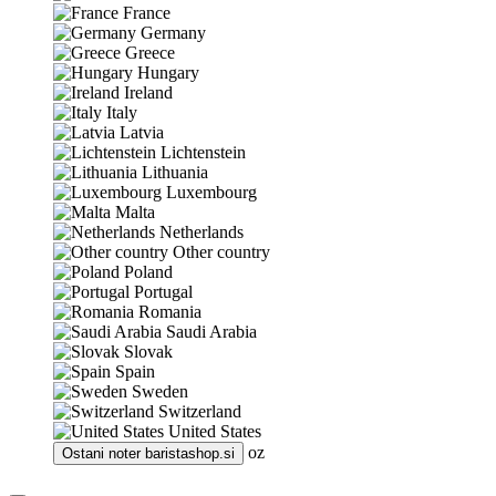
France
Germany
Greece
Hungary
Ireland
Italy
Latvia
Lichtenstein
Lithuania
Luxembourg
Malta
Netherlands
Other country
Poland
Portugal
Romania
Saudi Arabia
Slovak
Spain
Sweden
Switzerland
United States
oz
Ostani noter
baristashop.si