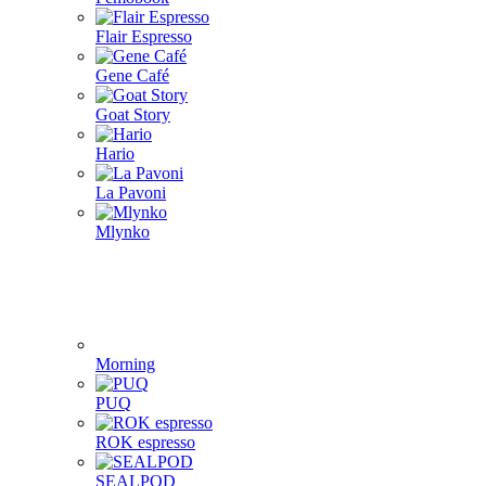
Flair Espresso
Gene Café
Goat Story
Hario
La Pavoni
Mlynko
Morning
PUQ
ROK espresso
SEALPOD