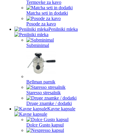
Termovke za kavo
Matcha seti in dodatki
Posode za kavo
Penilniki mleka
Subminimal
Bellman parnik
Staresso stresalnik
Druge znamke / dodatki
Kavne kapsule
Dolce Gusto kapsul