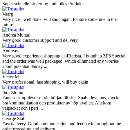
Super schnelle Lieferung und tolles Produkt
Vaarg
Very nice - well done, will shop again for sure sometime in the
future!
Andrea Munari
Very good customer support and delivery.
Andreas
Very good experience shopping at 4Barista. I bought a ZP6 Special,
and the order was well packaged, which eliminated any worries
about potential damag ...
Victor M.
Very professional, fast shipping, will buy again
Ihor Zlobin
Fantastisk upplevelse från början till slut. Snabb leverans, mycket
bra kommunikation och produkter av hög kvalitet. Allt kom
välpackat och i perf ...
George Staf
Fast delivery. Good communication and feedback throughout the
order procedure and delivery.