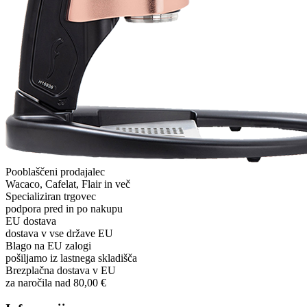
Pooblaščeni prodajalec
Wacaco, Cafelat, Flair in več
Specializiran trgovec
podpora pred in po nakupu
EU dostava
dostava v vse države EU
Blago na EU zalogi
pošiljamo iz lastnega skladišča
Brezplačna dostava v EU
za naročila nad 80,00 €