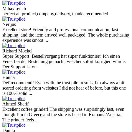
Mihaylovich
perfect all product,company,delivery, thanks recomended
Nerijus
Excellent store! Friendly and professional communication, fast
shipping, and the item arrived well packaged. The whole purchasing
experience was smoot ...
Richard Möckel
Super Support! Bestellvorgang hat super funktioniert. Ich einen
Feuer bei der Bestellung gemacht, welcher sofort korrigiert wurde.
Der Support ist w ...
Hanna
Def recommend! Even with the trust pilot results, I'm always a bit
scared ordering from websites I did not hear of before, but this one
is 100% solid ...
Ahmed Sherif
Excellent coffee grinder! The shipping was surprisingly fast, even
though I’m in Greece and the store is based in Romania/Austria.
The grinder feels ...
Danilo