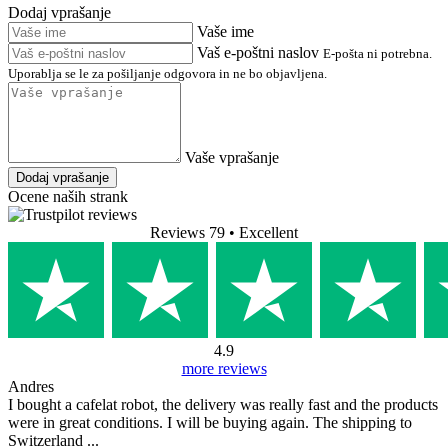
Dodaj vprašanje
Vaše ime
Vaš e-poštni naslov
E-pošta ni potrebna.
Uporablja se le za pošiljanje odgovora in ne bo objavljena.
Vaše vprašanje
Dodaj vprašanje
Ocene naših strank
Reviews 79
• Excellent
4.9
more reviews
Andres
I bought a cafelat robot, the delivery was really fast and the products
were in great conditions. I will be buying again. The shipping to
Switzerland ...