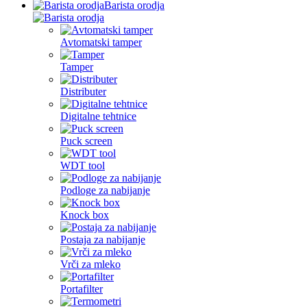
Barista orodja
Avtomatski tamper
Tamper
Distributer
Digitalne tehtnice
Puck screen
WDT tool
Podloge za nabijanje
Knock box
Postaja za nabijanje
Vrči za mleko
Portafilter