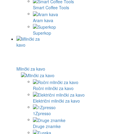
Smart Coffee Tools
Aram kava
Superkop
Mlinčki za kavo
Ročni mlinčki za kavo
Električni mlinčki za kavo
1Zpresso
Druge znamke