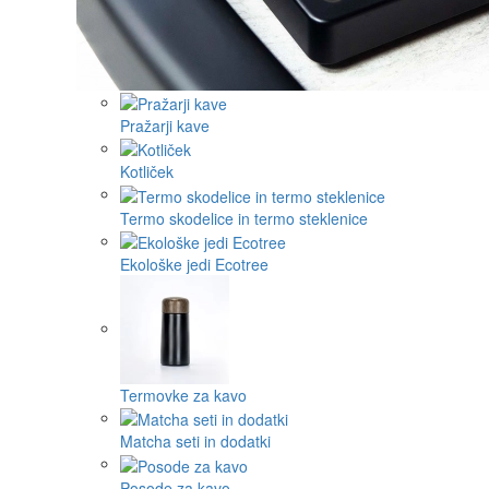
Pražarji kave
Kotliček
Termo skodelice in termo steklenice
Ekološke jedi Ecotree
Termovke za kavo
Matcha seti in dodatki
Posode za kavo