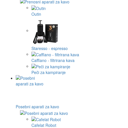
Outin
Staresso - espresso
Cafflano - filtrirana kava
Peči za kampiranje
Posebni aparati za kavo
Cafelat Robot