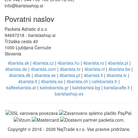
Angleška podpora