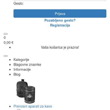
Geslo:
Prijava
Pozabljeno geslo?
Registracija
0
0,00 €
Vaša košarica je prazna!
Kategorije
Blagovne znamke
Informacije
Blog
Prenosni aparati za kavo