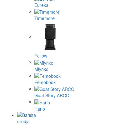
Eureka
Timemore
Fellow
Mlynko
Femobook
Goat Story ARCO
Hario