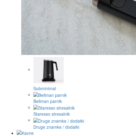
Subminimal
Bellman parnik
Staresso stresalnik
Druge znamke / dodatki