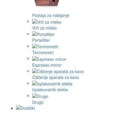
Postaja za nabijanje
Vrči za mleko
Portafilter
Termometri
Espresso mirror
Čiščenje aparata za kavo
Izplakovalnik stekla
Drugo