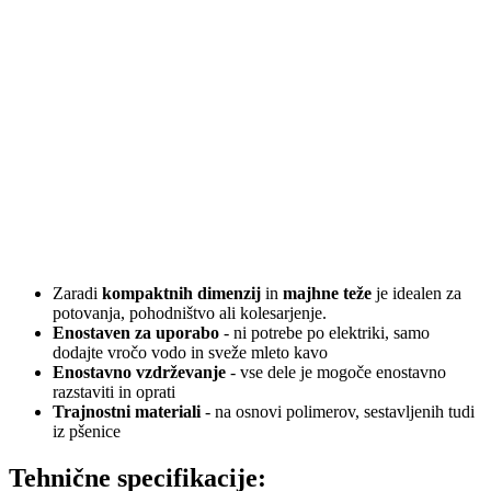
Zaradi
kompaktnih dimenzij
in
majhne teže
je idealen za
potovanja, pohodništvo ali kolesarjenje.
Enostaven za uporabo
- ni potrebe po elektriki, samo
dodajte vročo vodo in sveže mleto kavo
Enostavno vzdrževanje
- vse dele je mogoče enostavno
razstaviti in oprati
Trajnostni materiali
- na osnovi polimerov, sestavljenih tudi
iz pšenice
Tehnične specifikacije: