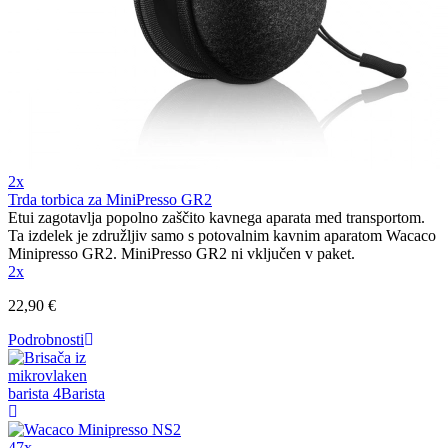
2x
Trda torbica za MiniPresso GR2
Etui zagotavlja popolno zaščito kavnega aparata med transportom.
Ta izdelek je združljiv samo s potovalnim kavnim aparatom Wacaco
Minipresso GR2. MiniPresso GR2 ni vključen v paket.
2x
22,90 €
Podrobnosti
47x