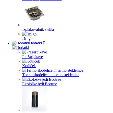
Izplakovalnik stekla
Drugo
Dodatki
Pražarji kave
Kotliček
Termo skodelice in termo steklenice
Ekološke jedi Ecotree