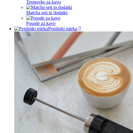
Termovke za kavo
Matcha seti in dodatki
Posode za kavo
Penilniki mleka