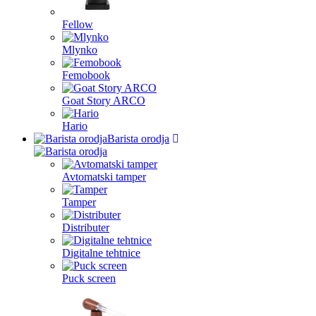
Fellow
Mlynko
Femobook
Goat Story ARCO
Hario
Barista orodja
Avtomatski tamper
Tamper
Distributer
Digitalne tehtnice
Puck screen