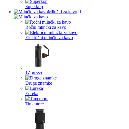
Superkop
Mlinčki za kavo
Ročni mlinčki za kavo
Električni mlinčki za kavo
1Zpresso
Druge znamke
Eureka
Timemore