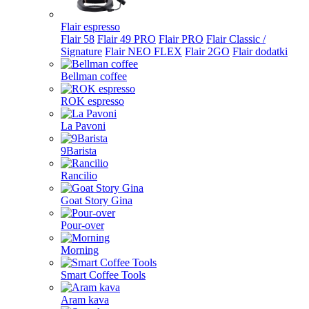
Flair espresso
Flair 58
Flair 49 PRO
Flair PRO
Flair Classic /
Signature
Flair NEO FLEX
Flair 2GO
Flair dodatki
Bellman coffee
ROK espresso
La Pavoni
9Barista
Rancilio
Goat Story Gina
Pour-over
Morning
Smart Coffee Tools
Aram kava