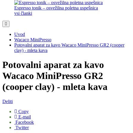
Espresso tonik – osvežilna poletna uspešnica
vsi članki
Uvod
Wacaco MiniPresso
Potovalni aparat za kavo Wacaco MiniPresso GR2 (cooper
clay) - mleta kava
Potovalni aparat za kavo
Wacaco MiniPresso GR2
(cooper clay) - mleta kava
Deliti
Copy
E-mail
Facebook
Twitter