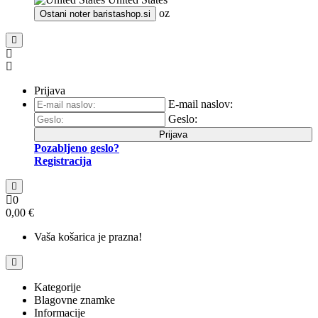
oz
Ostani noter
baristashop.si
Prijava
E-mail naslov:
Geslo:
Prijava
Pozabljeno geslo?
Registracija
0
0,00 €
Vaša košarica je prazna!
Kategorije
Blagovne znamke
Informacije