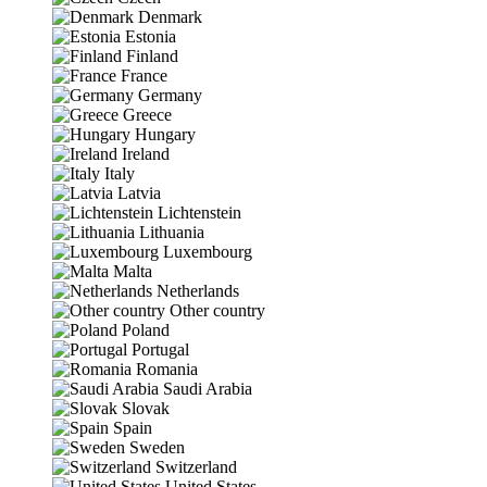
Denmark
Estonia
Finland
France
Germany
Greece
Hungary
Ireland
Italy
Latvia
Lichtenstein
Lithuania
Luxembourg
Malta
Netherlands
Other country
Poland
Portugal
Romania
Saudi Arabia
Slovak
Spain
Sweden
Switzerland
United States