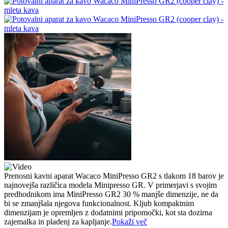
Prenosni kavni aparat Wacaco MiniPresso GR2 s tlakom 18 barov je
najnovejša različica modela Minipresso GR. V primerjavi s svojim
predhodnikom ima MiniPresso GR2 30 % manjše dimenzije, ne da
bi se zmanjšala njegova funkcionalnost. Kljub kompaktnim
dimenzijam je opremljen z dodatnimi pripomočki, kot sta dozirna
zajemalka in pladenj za kapljanje.
Pokaži več