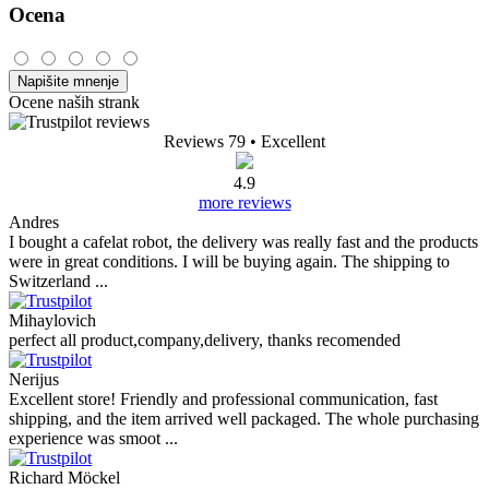
Ocena
Napišite mnenje
Ocene naših strank
Reviews 79
• Excellent
4.9
more reviews
Andres
I bought a cafelat robot, the delivery was really fast and the products
were in great conditions. I will be buying again. The shipping to
Switzerland ...
Mihaylovich
perfect all product,company,delivery, thanks recomended
Nerijus
Excellent store! Friendly and professional communication, fast
shipping, and the item arrived well packaged. The whole purchasing
experience was smoot ...
Richard Möckel