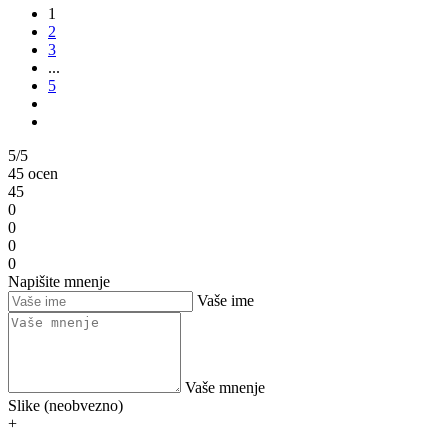
1
2
3
...
5
5/5
45 ocen
45
0
0
0
0
Napišite mnenje
Vaše ime
Vaše mnenje
Slike (neobvezno)
+