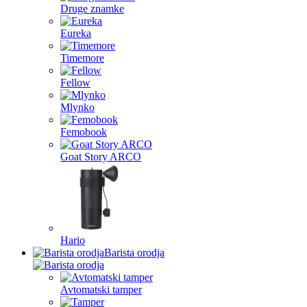
Druge znamke
Eureka
Timemore
Fellow
Mlynko
Femobook
Goat Story ARCO
Hario
Barista orodja
Avtomatski tamper