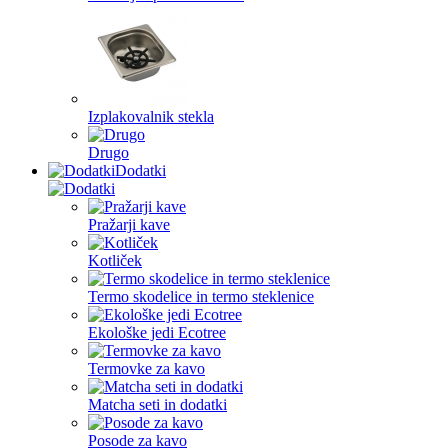
Izplakovalnik stekla
Drugo
Dodatki
Pražarji kave
Kotliček
Termo skodelice in termo steklenice
Ekološke jedi Ecotree
Termovke za kavo
Matcha seti in dodatki
Posode za kavo