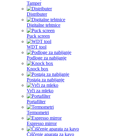
Tamper
Distributer
Digitalne tehtnice
Puck screen
WDT tool
Podloge za nabijanje
Knock box
Postaja za nabijanje
Vrči za mleko
Portafilter
Termometri
Espresso mirror
Čiščenje aparata za kavo