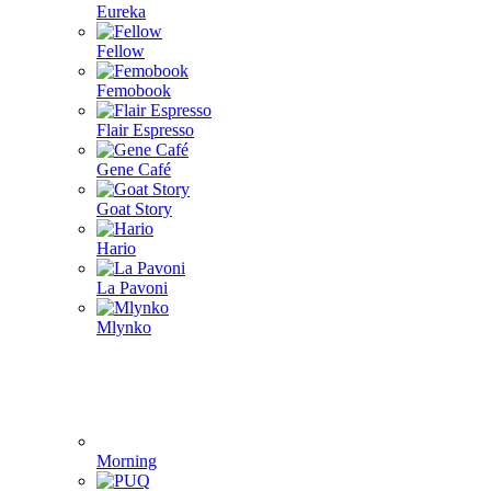
Eureka
Fellow
Femobook
Flair Espresso
Gene Café
Goat Story
Hario
La Pavoni
Mlynko
Morning