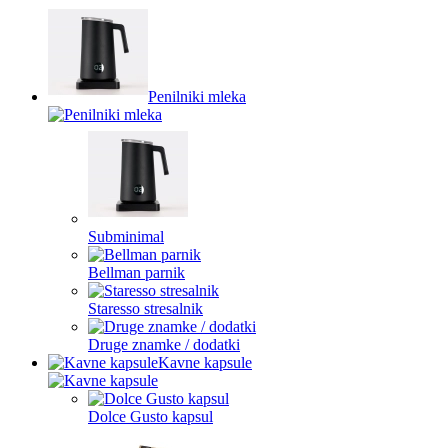
Penilniki mleka
Subminimal
Bellman parnik
Staresso stresalnik
Druge znamke / dodatki
Kavne kapsule
Dolce Gusto kapsul