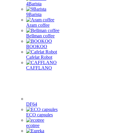
4Barista
9Barista
Aram coffee
Bellman coffee
BOOKOO
Cafelat Robot
CAFFLANO
DF64
ECO capsules
ecotree