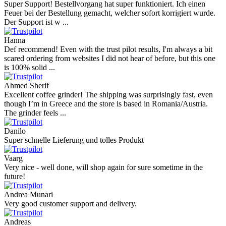
Super Support! Bestellvorgang hat super funktioniert. Ich einen
Feuer bei der Bestellung gemacht, welcher sofort korrigiert wurde.
Der Support ist w ...
Hanna
Def recommend! Even with the trust pilot results, I'm always a bit
scared ordering from websites I did not hear of before, but this one
is 100% solid ...
Ahmed Sherif
Excellent coffee grinder! The shipping was surprisingly fast, even
though I’m in Greece and the store is based in Romania/Austria.
The grinder feels ...
Danilo
Super schnelle Lieferung und tolles Produkt
Vaarg
Very nice - well done, will shop again for sure sometime in the
future!
Andrea Munari
Very good customer support and delivery.
Andreas