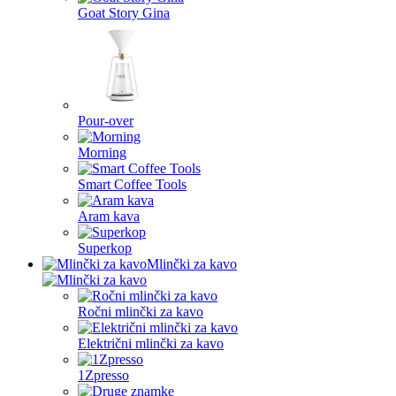
Goat Story Gina
Pour-over
Morning
Smart Coffee Tools
Aram kava
Superkop
Mlinčki za kavo
Ročni mlinčki za kavo
Električni mlinčki za kavo
1Zpresso