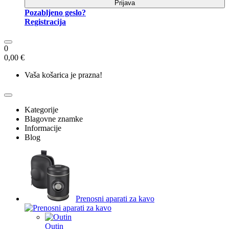
Prijava
Pozabljeno geslo?
Registracija
0
0,00 €
Vaša košarica je prazna!
Kategorije
Blagovne znamke
Informacije
Blog
Prenosni aparati za kavo
Outin