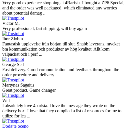
Very good experience shopping at 4Barista. I bought a ZP6 Special,
and the order was well packaged, which eliminated any worries
about potential damag ...
Victor M.
Very professional, fast shipping, will buy again
Ihor Zlobin
Fantastisk upplevelse från början till slut. Snabb leverans, mycket
bra kommunikation och produkter av hög kvalitet. Allt kom
välpackat och i perf ...
George Staf
Fast delivery. Good communication and feedback throughout the
order procedure and delivery.
Martynas Sagaitis
Great product. Game changer.
Will
I absolutely love 4barista. I love the message they wrote on the
delivery box. I love that they compiled a list of resources for me to
utilize for lea ...
Dodajte oceno