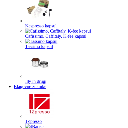
Nespresso kapsul
Cafissimo, Caffitaly, K-fee kapsul
Tassimo kapsul
Illy in drugi
Blagovne znamke
1Zpresso