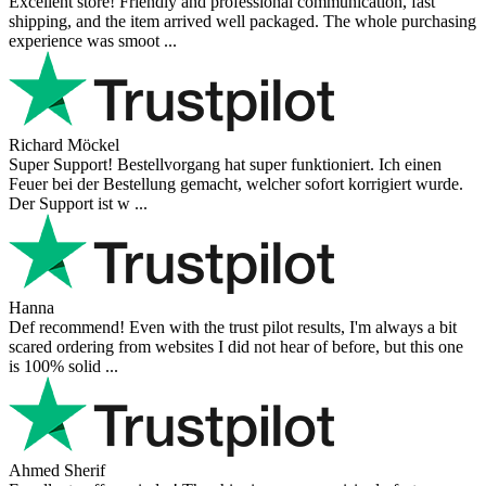
Excellent store! Friendly and professional communication, fast
shipping, and the item arrived well packaged. The whole purchasing
experience was smoot ...
Richard Möckel
Super Support! Bestellvorgang hat super funktioniert. Ich einen
Feuer bei der Bestellung gemacht, welcher sofort korrigiert wurde.
Der Support ist w ...
Hanna
Def recommend! Even with the trust pilot results, I'm always a bit
scared ordering from websites I did not hear of before, but this one
is 100% solid ...
Ahmed Sherif