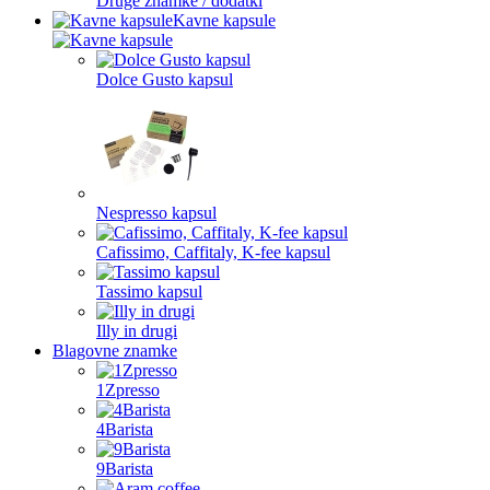
Druge znamke / dodatki
Kavne kapsule
Dolce Gusto kapsul
Nespresso kapsul
Cafissimo, Caffitaly, K-fee kapsul
Tassimo kapsul
Illy in drugi
Blagovne znamke
1Zpresso
4Barista
9Barista