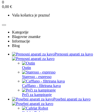
0
0,00 €
Vaša košarica je prazna!
Kategorije
Blagovne znamke
Informacije
Blog
Prenosni aparati za kavo
Outin
Staresso - espresso
Cafflano - filtrirana kava
Peči za kampiranje
Posebni aparati za kavo