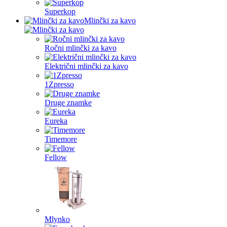
Superkop
Mlinčki za kavo
Ročni mlinčki za kavo
Električni mlinčki za kavo
1Zpresso
Druge znamke
Eureka
Timemore
Fellow
Mlynko