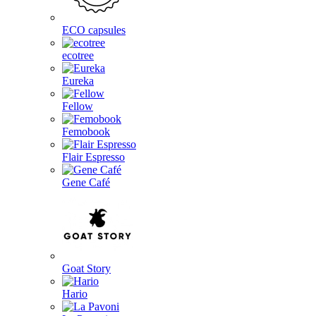
ECO capsules
ecotree
Eureka
Fellow
Femobook
Flair Espresso
Gene Café
Goat Story
Hario