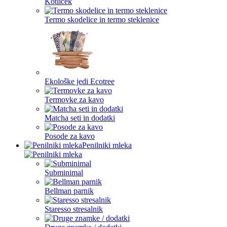
Kotliček
Termo skodelice in termo steklenice
Ekološke jedi Ecotree
Termovke za kavo
Matcha seti in dodatki
Posode za kavo
Penilniki mleka
Subminimal
Bellman parnik
Staresso stresalnik