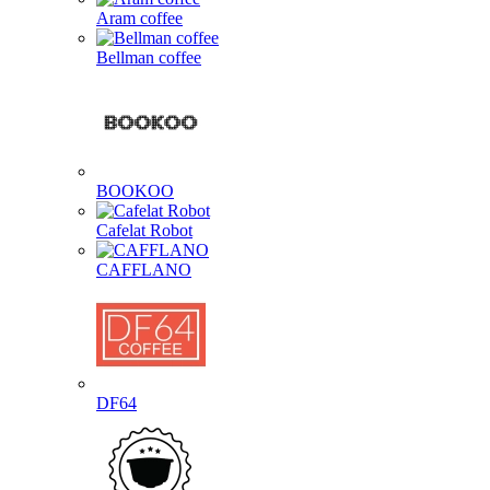
Aram coffee
Bellman coffee
BOOKOO
Cafelat Robot
CAFFLANO
DF64