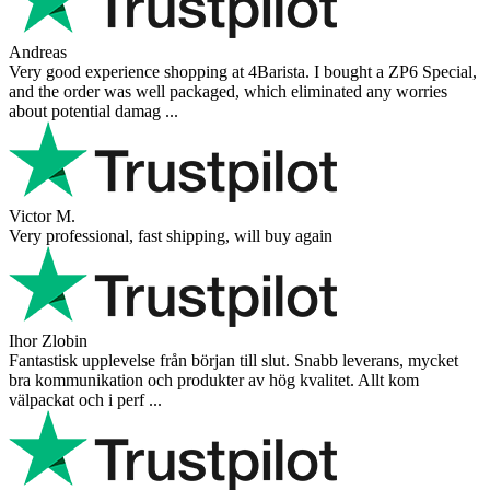
Andreas
Very good experience shopping at 4Barista. I bought a ZP6 Special,
and the order was well packaged, which eliminated any worries
about potential damag ...
Victor M.
Very professional, fast shipping, will buy again
Ihor Zlobin
Fantastisk upplevelse från början till slut. Snabb leverans, mycket
bra kommunikation och produkter av hög kvalitet. Allt kom
välpackat och i perf ...