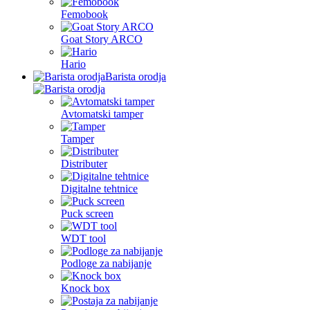
Femobook
Goat Story ARCO
Hario
Barista orodja
Avtomatski tamper
Tamper
Distributer
Digitalne tehtnice
Puck screen
WDT tool
Podloge za nabijanje
Knock box