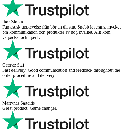
Ihor Zlobin
Fantastisk upplevelse från början till slut. Snabb leverans, mycket
bra kommunikation och produkter av hög kvalitet. Allt kom
välpackat och i perf ...
George Staf
Fast delivery. Good communication and feedback throughout the
order procedure and delivery.
Martynas Sagaitis
Great product. Game changer.