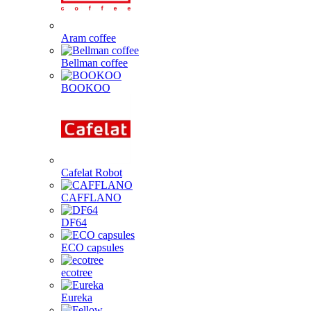
Aram coffee
Bellman coffee
BOOKOO
Cafelat Robot
CAFFLANO
DF64
ECO capsules
ecotree
Eureka