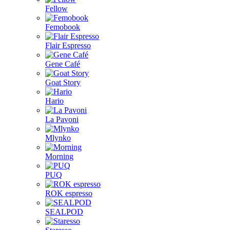
Fellow
Femobook
Flair Espresso
Gene Café
Goat Story
Hario
La Pavoni
Mlynko
Morning
PUQ
ROK espresso
SEALPOD