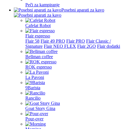
Peči za kampiranje
Posebni aparati za kavo
Cafelat Robot
Flair espresso
Flair 58
Flair 49 PRO
Flair PRO
Flair Classic /
Signature
Flair NEO FLEX
Flair 2GO
Flair dodatki
Bellman coffee
ROK espresso
La Pavoni
9Barista
Rancilio
Goat Story Gina
Pour-over