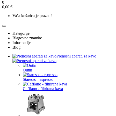
0
0,00 €
Vaša košarica je prazna!
Kategorije
Blagovne znamke
Informacije
Blog
Prenosni aparati za kavo
Outin
Staresso - espresso
Cafflano - filtrirana kava