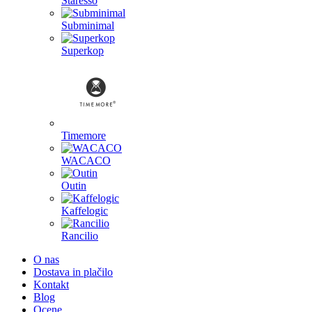
Staresso
Subminimal
Superkop
Timemore
WACACO
Outin
Kaffelogic
Rancilio
O nas
Dostava in plačilo
Kontakt
Blog
Ocene