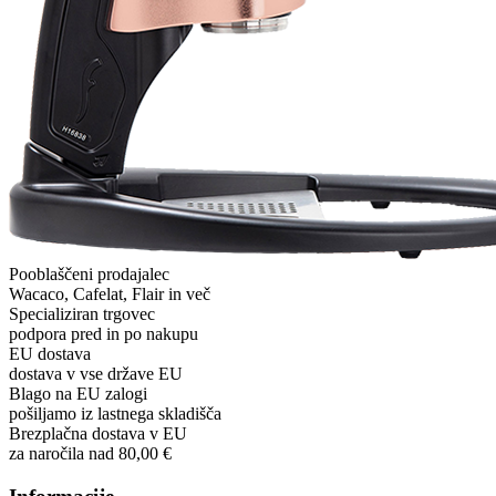
Pooblaščeni prodajalec
Wacaco, Cafelat, Flair in več
Specializiran trgovec
podpora pred in po nakupu
EU dostava
dostava v vse države EU
Blago na EU zalogi
pošiljamo iz lastnega skladišča
Brezplačna dostava v EU
za naročila nad 80,00 €