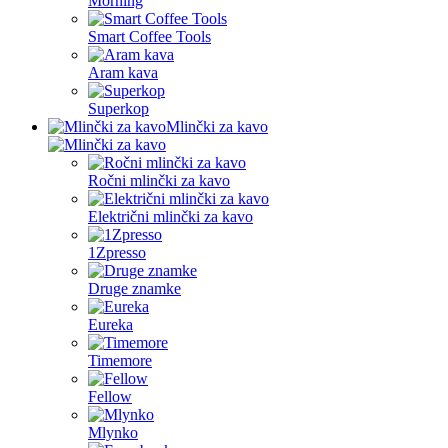
Morning
Smart Coffee Tools
Aram kava
Superkop
Mlinčki za kavo
Ročni mlinčki za kavo
Električni mlinčki za kavo
1Zpresso
Druge znamke
Eureka
Timemore
Fellow
Mlynko