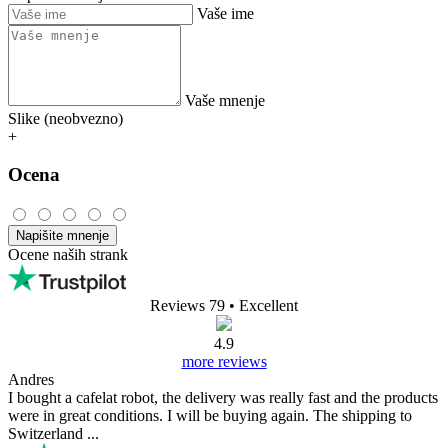
Vaše ime
Vaše mnenje
Slike (neobvezno)
+
Ocena
Napišite mnenje
Ocene naših strank
Reviews 79
• Excellent
4.9
more reviews
Andres
I bought a cafelat robot, the delivery was really fast and the products
were in great conditions. I will be buying again. The shipping to
Switzerland ...