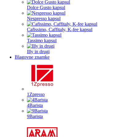
Dolce Gusto kapsul
Nespresso kapsul
Cafissimo, Caffitaly, K-fee kapsul
Tassimo kapsul
Illy in drugi
Blagovne znamke
1Zpresso
4Barista
9Barista