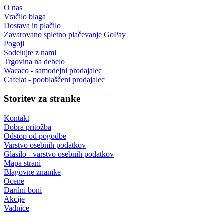
Pooblaščeni prodajalec
Wacaco, Cafelat, Flair in več
Specializiran trgovec
podpora pred in po nakupu
EU dostava
dostava v vse države EU
Blago na EU zalogi
pošiljamo iz lastnega skladišča
Brezplačna dostava v EU
za naročila nad 80,00 €
Informacije
O nas
Vračilo blaga
Dostava in plačilo
Zavarovano spletno plačevanje GoPay
Pogoji
Sodelujte z nami
Trgovina na debelo
Wacaco - samodejni prodajalec
Cafelat - pooblaščeni prodajalec