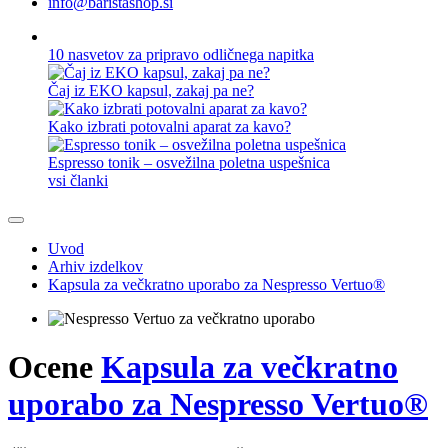
info@baristashop.si
10 nasvetov za pripravo odličnega napitka
Čaj iz EKO kapsul, zakaj pa ne?
Kako izbrati potovalni aparat za kavo?