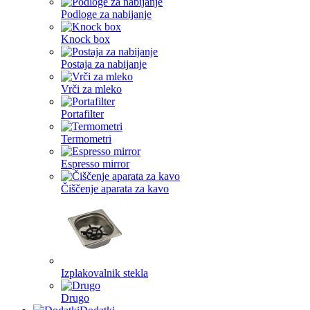
Podloge za nabijanje
Knock box
Postaja za nabijanje
Vrči za mleko
Portafilter
Termometri
Espresso mirror
Čiščenje aparata za kavo
Izplakovalnik stekla
Drugo