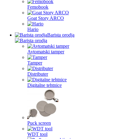
Femobook
Goat Story ARCO
Hario
Barista orodja
Avtomatski tamper
Tamper
Distributer
Digitalne tehtnice
Puck screen
WDT tool