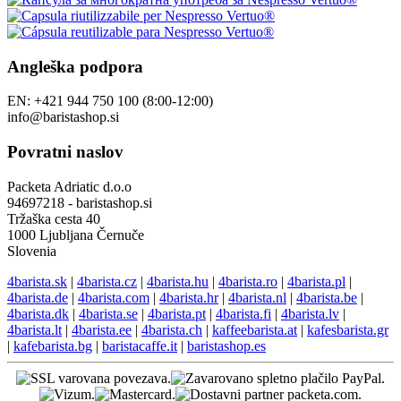
Angleška podpora
EN: +421 944 750 100 (8:00-12:00)
info@baristashop.si