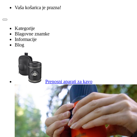
Vaša košarica je prazna!
Kategorije
Blagovne znamke
Informacije
Blog
Prenosni aparati za kavo