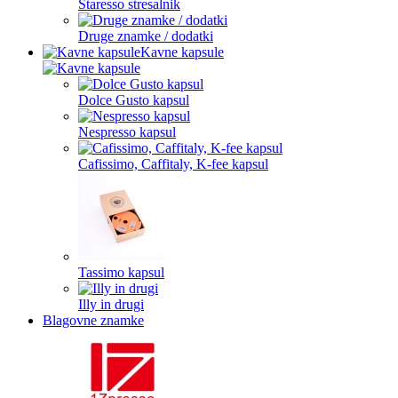
Staresso stresalnik
Druge znamke / dodatki
Kavne kapsule
Dolce Gusto kapsul
Nespresso kapsul
Cafissimo, Caffitaly, K-fee kapsul
Tassimo kapsul
Illy in drugi
Blagovne znamke