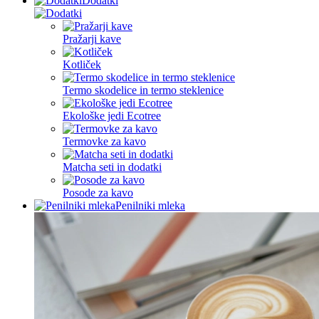
Dodatki
Pražarji kave
Kotliček
Termo skodelice in termo steklenice
Ekološke jedi Ecotree
Termovke za kavo
Matcha seti in dodatki
Posode za kavo
Penilniki mleka