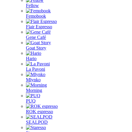
Fellow
Femobook
Flair Espresso
Gene Café
Goat Story
Hario
La Pavoni
Mlynko
Morning
PUQ
ROK espresso
SEALPOD