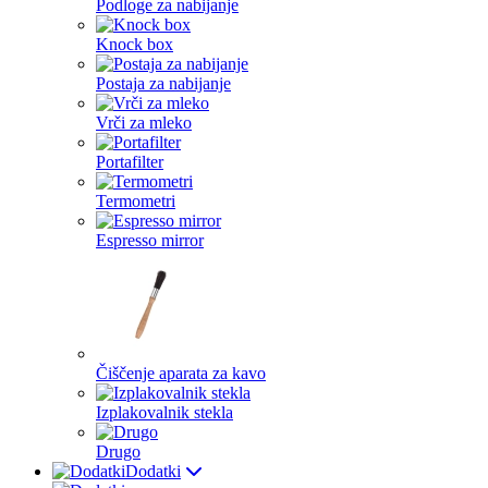
Podloge za nabijanje
Knock box
Postaja za nabijanje
Vrči za mleko
Portafilter
Termometri
Espresso mirror
Čiščenje aparata za kavo
Izplakovalnik stekla
Drugo
Dodatki