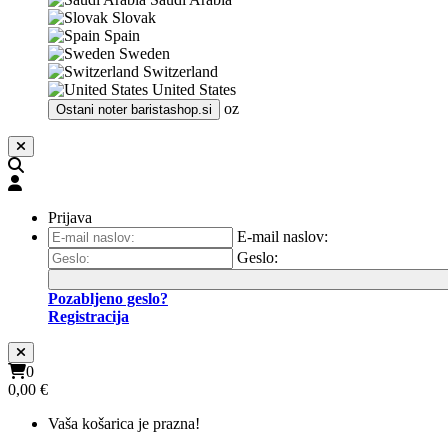
Slovak
Spain
Sweden
Switzerland
United States
oz
Ostani noter
baristashop.si
Prijava
E-mail naslov:
Geslo:
Pozabljeno geslo?
Registracija
0
0,00 €
Vaša košarica je prazna!