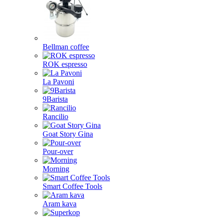
Bellman coffee
ROK espresso
La Pavoni
9Barista
Rancilio
Goat Story Gina
Pour-over
Morning
Smart Coffee Tools
Aram kava