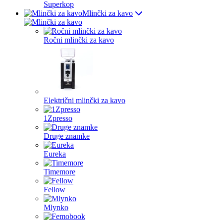
Superkop
Mlinčki za kavo
Ročni mlinčki za kavo
Električni mlinčki za kavo
1Zpresso
Druge znamke
Eureka
Timemore
Fellow
Mlynko