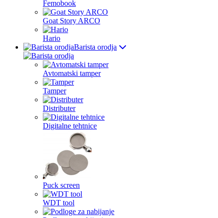
Femobook
Goat Story ARCO
Hario
Barista orodja
Avtomatski tamper
Tamper
Distributer
Digitalne tehtnice
Puck screen
WDT tool