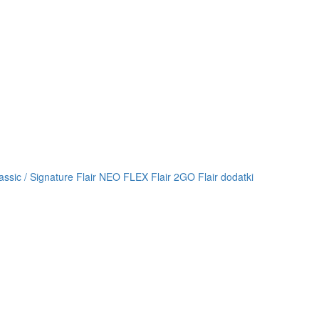
lassic / Signature
Flair NEO FLEX
Flair 2GO
Flair dodatki