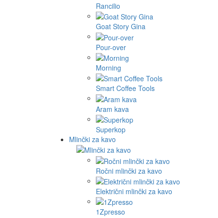
Rancilio
Goat Story Gina
Pour-over
Morning
Smart Coffee Tools
Aram kava
Superkop
Mlinčki za kavo
Ročni mlinčki za kavo
Električni mlinčki za kavo
1Zpresso