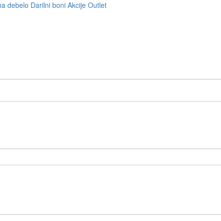
na debelo
Darilni boni
Akcije
Outlet