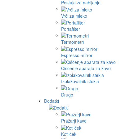
Postaja za nabijanje
Vrči za mleko
Portafilter
Termometri
Espresso mirror
Čiščenje aparata za kavo
Izplakovalnik stekla
Drugo
Dodatki
Pražarji kave
Kotliček