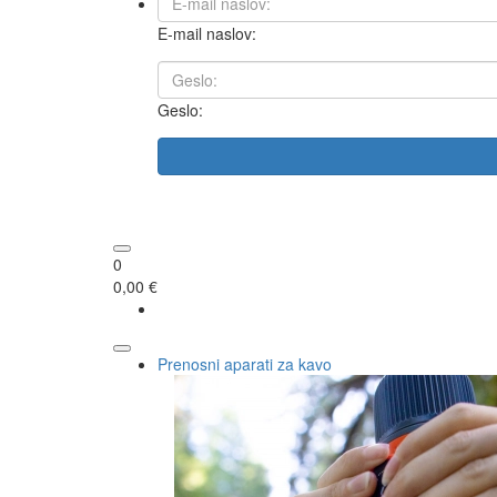
E-mail naslov:
Geslo:
0
0,00 €
Prenosni aparati za kavo