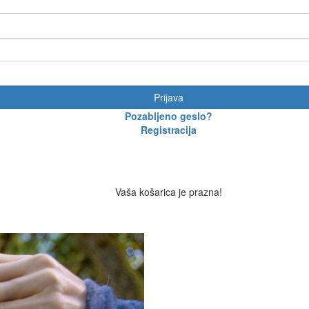
Prijava
Pozabljeno geslo?
Registracija
Vaša košarica je prazna!