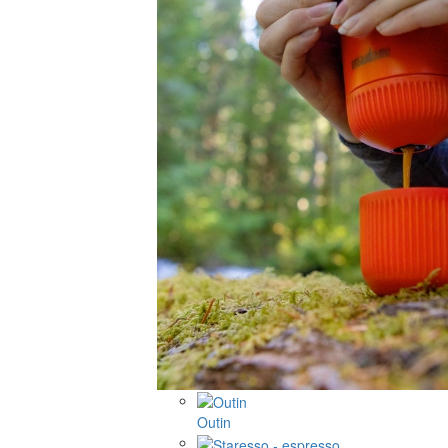
Outin