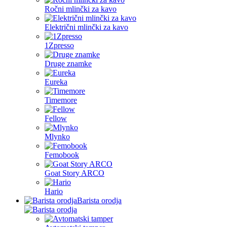
Ročni mlinčki za kavo
Električni mlinčki za kavo
1Zpresso
Druge znamke
Eureka
Timemore
Fellow
Mlynko
Femobook
Goat Story ARCO
Hario
Barista orodja