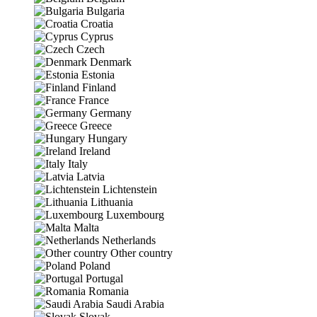
Bulgaria
Croatia
Cyprus
Czech
Denmark
Estonia
Finland
France
Germany
Greece
Hungary
Ireland
Italy
Latvia
Lichtenstein
Lithuania
Luxembourg
Malta
Netherlands
Other country
Poland
Portugal
Romania
Saudi Arabia
Slovak