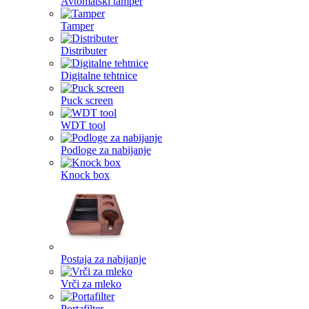
Avtomatski tamper
Tamper
Distributer
Digitalne tehtnice
Puck screen
WDT tool
Podloge za nabijanje
Knock box
Postaja za nabijanje
Vrči za mleko
Portafilter