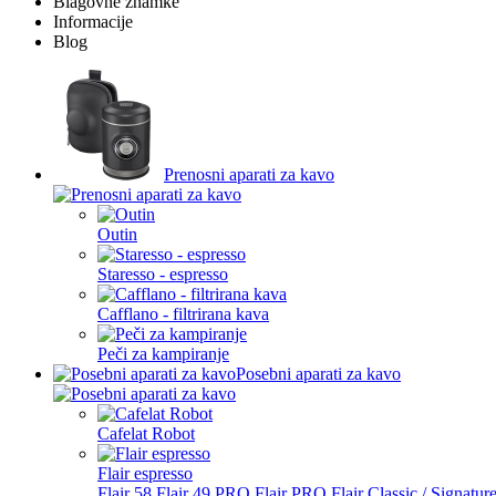
Blagovne znamke
Informacije
Blog
Prenosni aparati za kavo
Outin
Staresso - espresso
Cafflano - filtrirana kava
Peči za kampiranje
Posebni aparati za kavo
Cafelat Robot
Flair espresso
Flair 58
Flair 49 PRO
Flair PRO
Flair Classic / Signatur