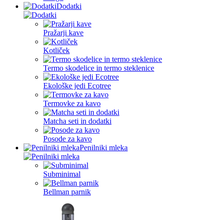
Dodatki
Pražarji kave
Kotliček
Termo skodelice in termo steklenice
Ekološke jedi Ecotree
Termovke za kavo
Matcha seti in dodatki
Posode za kavo
Penilniki mleka
Subminimal
Bellman parnik