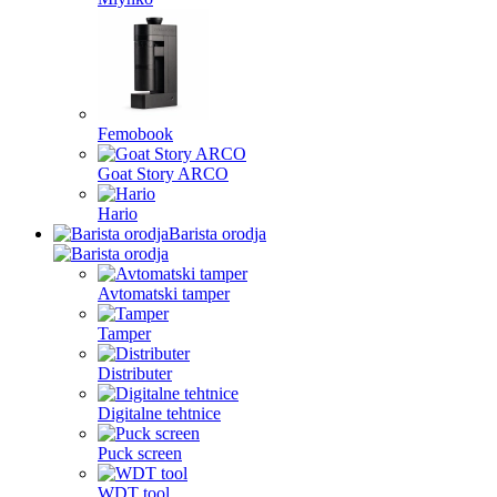
Femobook
Goat Story ARCO
Hario
Barista orodja
Avtomatski tamper
Tamper
Distributer
Digitalne tehtnice
Puck screen
WDT tool