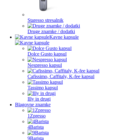
Staresso stresalnik
Druge znamke / dodatki
Kavne kapsule
Dolce Gusto kapsul
Nespresso kapsul
Cafissimo, Caffitaly, K-fee kapsul
Tassimo kapsul
Illy in drugi
Blagovne znamke
1Zpresso
4Barista
9Barista