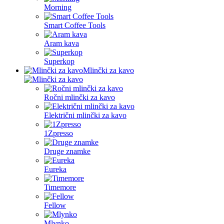
Morning
Smart Coffee Tools
Aram kava
Superkop
Mlinčki za kavo
Ročni mlinčki za kavo
Električni mlinčki za kavo
1Zpresso
Druge znamke
Eureka
Timemore
Fellow
Mlynko