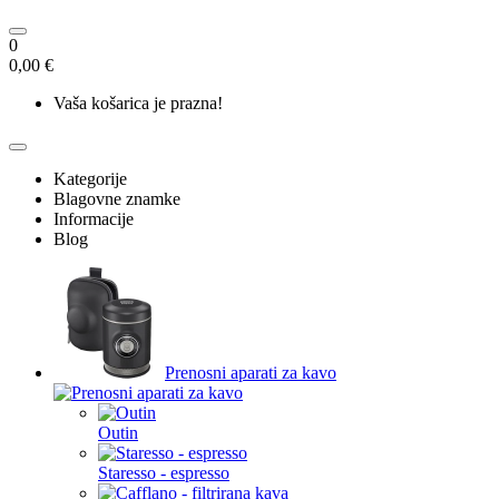
0
0,00 €
Vaša košarica je prazna!
Kategorije
Blagovne znamke
Informacije
Blog
Prenosni aparati za kavo
Outin
Staresso - espresso