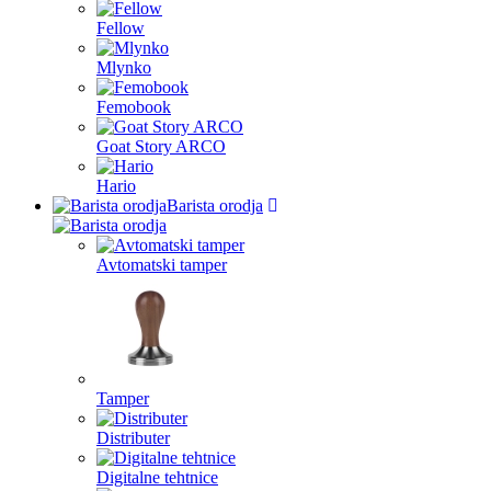
Fellow
Mlynko
Femobook
Goat Story ARCO
Hario
Barista orodja
Avtomatski tamper
Tamper
Distributer
Digitalne tehtnice