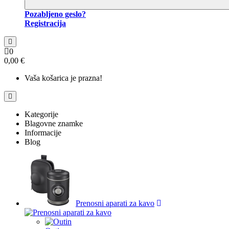
Pozabljeno geslo?
Registracija
0
0,00 €
Vaša košarica je prazna!
Kategorije
Blagovne znamke
Informacije
Blog
Prenosni aparati za kavo