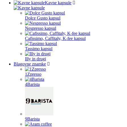
Kavne kapsule
Dolce Gusto kapsul
Nespresso kapsul
Cafissimo, Caffitaly, K-fee kapsul
Tassimo kapsul
Illy in drugi
Blagovne znamke
1Zpresso
4Barista
9Barista