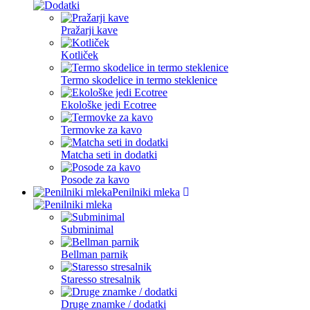
Pražarji kave
Kotliček
Termo skodelice in termo steklenice
Ekološke jedi Ecotree
Termovke za kavo
Matcha seti in dodatki
Posode za kavo
Penilniki mleka
Subminimal
Bellman parnik
Staresso stresalnik
Druge znamke / dodatki